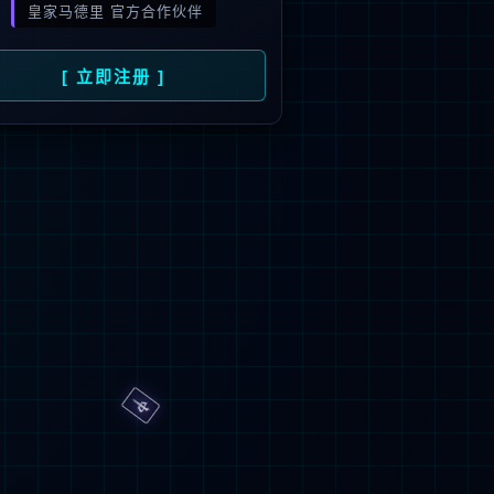
育代表团讲话精神，听取了中国体育代表团总体工作情况汇报。
时党委副书记李静出席会议。
，严之又严、细之又细抓好三亚亚沙会各项工作，把完成好办
扬奥林匹克精神和中华体育精神，实现办赛参赛精彩。
各队伍精神风貌良好。完成好三亚亚沙会办赛参赛任务是党中
国务院决策部署的高度，进一步强化责任意识、使命意识，慎终
以赴，争创佳绩，以奥运参赛标准做好参赛组织，为代表团取
凝心聚气。要加强队伍管理，守牢反兴奋剂红线，坚决扛起“零容