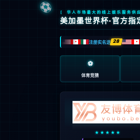
首页
协会公告
体育产业
体育要闻
全民健身
竞技体育
地方体育
政策法规
新闻中心
视频
图片