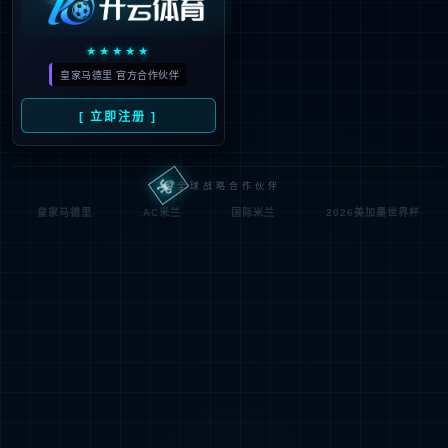
更多
协会列表
击剑
手球
摔跤
冰球
滑冰
滑雪
象棋
围棋
桥牌
毽球
藤球
健美
国际象
体育舞蹈
软式网球
钓鱼
体育记者协会
首页
>>
体育要闻
>> 正文
六星燃炬 海韵燃梦 亚沙圣火闪耀三亚
2026-04-23 10:14
中国体育报
时隔十年，亚沙圣火再次点燃。“久久不见久久见”，正是
洲沙滩运动会时隔十年再度回归的最佳注脚。4月22日晚，采自
天涯海角、融汇南海波涛与椰林韵味的亚沙会圣火在三亚亚沙
园点燃。6名火炬手在数千名观众与星空海浪的见证下踏沙而
来，以别具一格的方式共同点燃了第六届亚洲沙滩运动会的主
炬。这簇在“天涯海角”燃起的圣火，照耀着这场彰显热带风情
拥抱蔚蓝活力、促进亚洲青年交流的沙滩运动盛会，也照亮了
洲各地青年携手在阳光下、海浪间共筑友谊与梦想的绚丽画卷
6名火炬手，既有在赛场上劈波斩浪的现役健将——多次斩
获全国赛事佳绩的帆船运动员卓月桃、新科攀岩世锦赛冠军龙