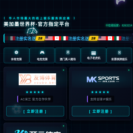
首页
协会公告
体育产业
体育要闻
全民健身
竞技体育
地方体育
政策法规
新闻中心
视频
图片
更多
协会列表