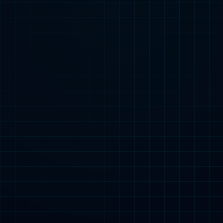
第二届粤港澳大湾区（广州）新能源汽车运动季圆满落幕
再启绿色出行与“体
2026-01-19
北京体育大学管理学院与天星调良马术达成战略合作
2026
01-19
赴十年之约 承使命前行丨2026“冠军之夜”体育年度盛典
满收官
2026-01-11
中法自行车运动协会签署合作协议 共促自行车运动高质
发展
2026-01-09
《中国篮球通志·大事记》新书推介会在京举行
2026-01-08
2025中国轮滑（花样轮滑）公开赛总决赛深圳落幕
2025-
12-29
2025-2026学年上海市中小学羽毛球锦标赛精彩谢幕
2025-
12-29
2025国际马联场地障碍世界杯中国联赛 策动体育消费热
赋能赛事名城建设
2025-12-25
中国首届体育博物馆建设研讨会暨2025年度世界体育博物
馆发展报告座谈会在北
2025-12-24
国内首家：北京祥篮球博物馆在国际篮球日正式挂牌开放
2025-12-24
2025年全国铁人三项项目备战工作会在威海召开
2025-12-
23
凝聚行业共识，共绘发展蓝图｜中铁协第九届会员代表大