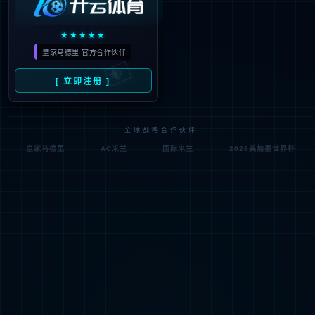
击剑
手球
摔跤
冰球
滑冰
滑雪
象棋
围棋
桥牌
毽球
藤球
健美
国际象
体育舞蹈
软式网球
钓鱼
体育记者协会
体总网
>
首页
>
新闻中心
>
讲述大众滑雪运动发展故事 纪录片《热雪中国三十年》
线
2026-02-08
《热雪中国三十年》获第21届北京国际体育电影周＂优秀
作品＂奖
2026-02-08
2026年全国全民健身大拜年主会场（四川）启动——“运
过年”开启四川体育
2026-02-07
测试123
2026-01-30
张勇包揽1.50米大奖赛冠亚军 “浪琴表”2025年度中国马术
场地障碍年终总决赛落
2026-01-26
北京市游泳协会游泳裁判委员会2025年度工作会议召开
2026-01-26
麦瑞克与体育总局训练局深化战略合作 推动专业体育资
普惠大众
2026-01-22
2025中国滑板街头巡回赛总决赛在从化落幕 助力城市文
消费升级
2026-01-19