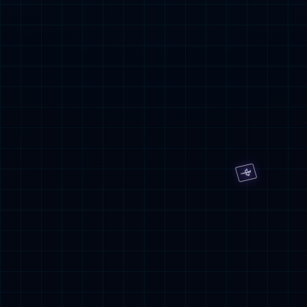
会第二次会议召开
2025-12-23
首页
上一页
1
2
3
4
5
下一页
末页
共
34
页
673
条
- - - -
© 2003-2026 All-China Sports Federation
更多
精彩图
Website. All rights reserved.
JDB电子夺宝官网
网版权所有
网上传播视听节目许可证 发证机关：国家广播电影电视总局
本网站由JDB电子夺宝官网(北京)信息技术有限公司提供制作及
技术支持
客服及报障电话：
4008102008
联系邮箱：
tizongwork@sports.cn