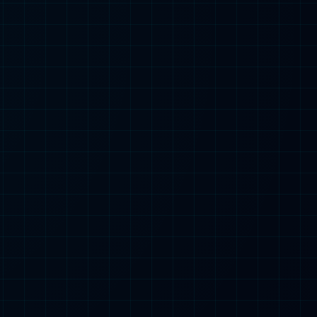
保持低调，坦言“粤BA”让自己实现了青春梦想，代表家乡出
为88%，揭幕战超6000人。现在最常见的问候语是：“你
融合+消费联动”为核心，覆盖全省21城的商圈、餐饮门店、文
A”“全民参与、文旅融合”的重要载体。
的篮球票变成了全省通行的文旅通行证，以“票根经济”为核心，
特产博览会。比如湛江的生蚝、菠萝，茂名的荔枝、荔枝冰淇
送一头牛给观众，第二场送鹅，与揭阳之战实现“无鹅不成宴”
热血观赛的同时，实现轻松社交、邂逅缘分，成为“粤BA”“烟