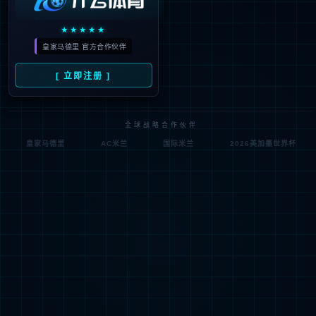
击剑
手球
摔跤
冰球
滑冰
滑雪
象棋
围棋
桥牌
毽球
藤球
健美
国际象
体育舞蹈
软式网球
钓鱼
体育记者协会
体总网
>
首页
>
地方体育
>
佛山高明西江活力跑引领湾区全民健身新风潮
2025-11-25
从运动器材到精神赋能 浙江体彩让乡村孩子乐享运动时
2025-11-25
岩壁芭蕾绽放山海！2025“昌江杯”十里画廊攀岩赛重磅启
幕
2025-11-20
网聚爱意 心泊山水 第六届全国夫妻网球邀请赛武宁落幕
2025-11-18
2025赛艇公开赛（浙江绍兴柯桥站）暨2025全国赛艇U系
列青少年联赛（浙江绍兴柯
2025-11-17
2025海南省青少年高尔夫球锦标赛展开移动日的角逐
2025
11-15
国家登山健身步道联赛走进嵊州
2025-11-13
体育舞蹈俱乐部公开赛舞动洛阳
2025-11-13
排球业余联赛为天津城市发展注入活力
2025-11-12
“百姓CBA”尽显专业范儿
2025-11-12