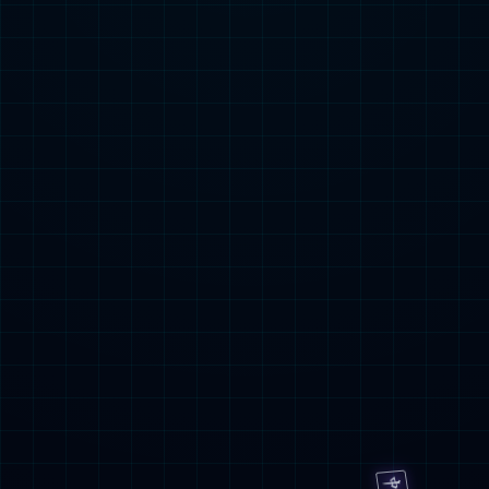
浙超联赛打造草根足球盛宴
2025-11-12
从陈家沟到全世界 国际太极拳日重塑文化坐标
2025-11-12
2025中国时尚体育季（舟山站）圆满收官 “体育+”融合发
展再谱新篇
2025-11-11
通辽五步骤解析“赛事+”方程式
2025-11-05
河北创新赛事 打造“黄金支点”
2025-11-05
全国老年人健步走大联动走进广东陆河
2025-11-05
全国健身瑜伽锦标赛 鄂州绽放力与美
2025-11-05
福州定向越野公开赛千余人竞技
2025-11-05
“梦想中国”社会责任活动湛江站启动
2025-11-04
盐城体育惠民工程增强市民幸福感
2025-11-04
首页
上一页
3
4
5
6
7
下一页
末页